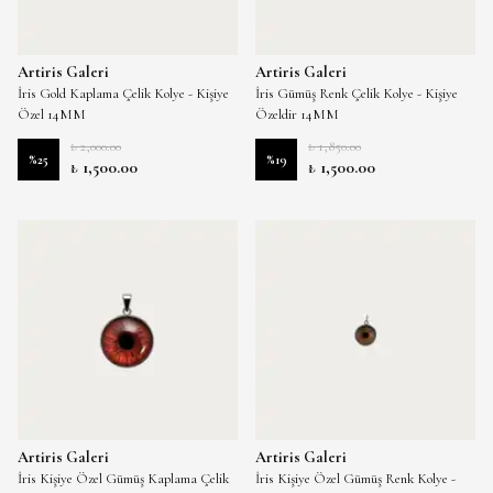
Artiris Galeri
Artiris Galeri
İris Gold Kaplama Çelik Kolye - Kişiye
İris Gümüş Renk Çelik Kolye - Kişiye
Özel 14MM
Özeldir 14MM
₺ 2,000.00
₺ 1,850.00
%
25
%
19
₺ 1,500.00
₺ 1,500.00
Artiris Galeri
Artiris Galeri
İris Kişiye Özel Gümüş Kaplama Çelik
İris Kişiye Özel Gümüş Renk Kolye -