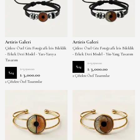
Artiris Galeri
Artiris Galeri
Çitlere Özel Göz Fotoğraflı İris Bileklik
Çitlere Özel Göz Fotoğraflı İris Bileklik
- Erkek Deri Model - Yarı-Yarıya
- Erkek Deri Model - Yin-Yang Tasarım
Tasarım
₺ 3,500.00
%
14
₺ 3,000.00
₺ 3,500.00
%
14
₺ 3,000.00
2 Çiftelere Özel Tasarımlar
2 Çiftelere Özel Tasarımlar