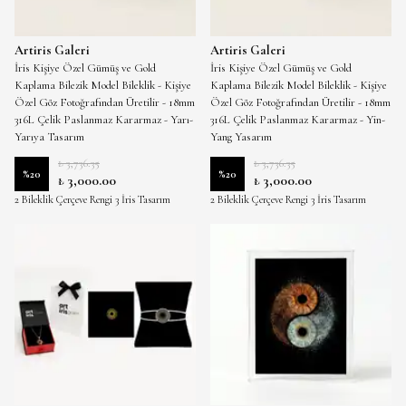
Artiris Galeri
Artiris Galeri
İris Kişiye Özel Gümüş ve Gold
İris Kişiye Özel Gümüş ve Gold
Kaplama Bilezik Model Bileklik - Kişiye
Kaplama Bilezik Model Bileklik - Kişiye
Özel Göz Fotoğrafından Üretilir - 18mm
Özel Göz Fotoğrafından Üretilir - 18mm
316L Çelik Paslanmaz Kararmaz - Yarı-
316L Çelik Paslanmaz Kararmaz - Yin-
Yarıya Tasarım
Yang Yasarım
₺ 3,736.35
₺ 3,736.35
%
20
%
20
₺ 3,000.00
₺ 3,000.00
2 Bileklik Çerçeve Rengi 3 İris Tasarım
2 Bileklik Çerçeve Rengi 3 İris Tasarım