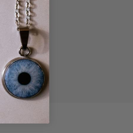
örebilir
tura ve
 nedir?