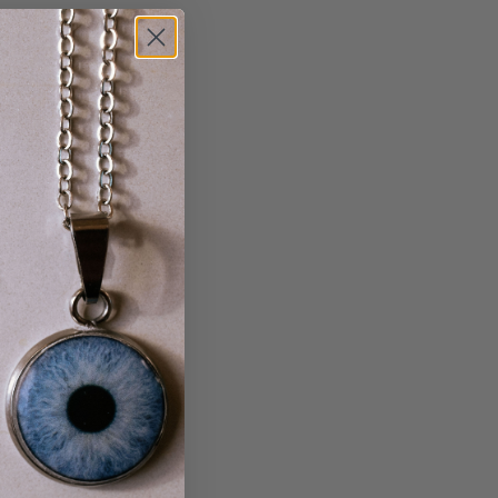
469
46
10
1
2