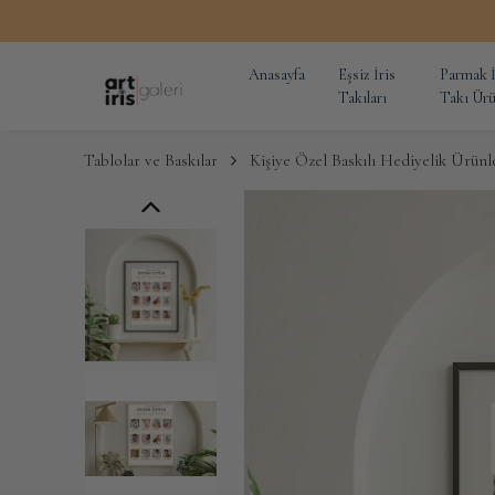
Anasayfa
Eşsiz İris
Parmak İ
Takıları
Takı Ürü
Tablolar ve Baskılar
Kişiye Özel Baskılı Hediyelik Ürünl