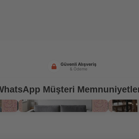
Güvenli Alışveriş
& Ödeme
WhatsApp Müşteri Memnuniyetler