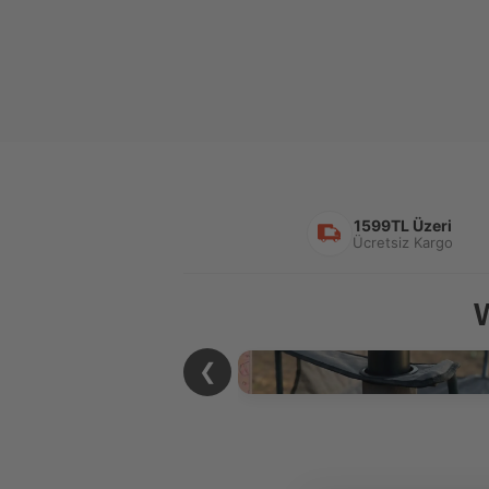
1599TL Üzeri
Ücretsiz Kargo
❮