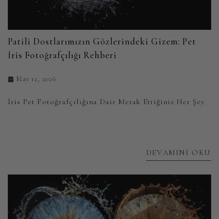
Patili Dostlarımızın Gözlerindeki Gizem: Pet
İris Fotoğrafçılığı Rehberi
May 12, 2026
İris Pet Fotoğrafçılığına Dair Merak Ettiğiniz Her Şey
DEVAMINI OKU