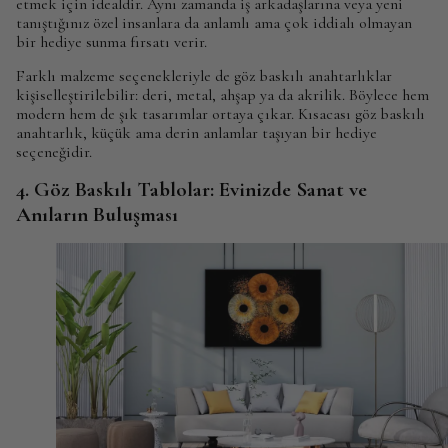
etmek için idealdir. Aynı zamanda iş arkadaşlarına veya yeni
tanıştığınız özel insanlara da anlamlı ama çok iddialı olmayan
bir hediye sunma fırsatı verir.
Farklı malzeme seçenekleriyle de göz baskılı anahtarlıklar
kişiselleştirilebilir: deri, metal, ahşap ya da akrilik. Böylece hem
modern hem de şık tasarımlar ortaya çıkar. Kısacası göz baskılı
anahtarlık, küçük ama derin anlamlar taşıyan bir hediye
seçeneğidir.
4. Göz Baskılı Tablolar: Evinizde Sanat ve
Anıların Buluşması