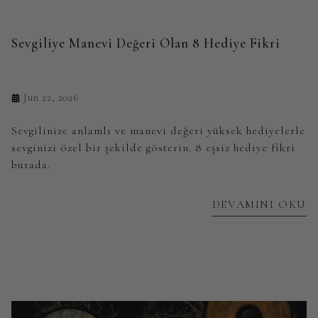
Sevgiliye Manevi Değeri Olan 8 Hediye Fikri
Jun 22, 2026
Sevgilinize anlamlı ve manevi değeri yüksek hediyelerle
sevginizi özel bir şekilde gösterin. 8 eşsiz hediye fikri
burada.
DEVAMINI OKU