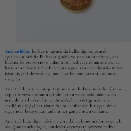
Anahtarlıklar
, herkesin hayatında kullandığı en pratik
eşyalardan biridir. Bu kadar günlük ve sıradan bir objeyi, göz
baskısı ile benzersiz ve anlamlı bir hediyeye dönüştürmek ise
harika bir fikirdir. Sevdiklerinizin göz irisini anahtarlık üzerine
işlenmiş şekilde vermek, onun size her zaman yakın olmasını
simgeler.
Anahtarlıkların avantajı, taşınmasının kolay olmasıdır. Çantada,
ceplerde veya arabanın içinde her an yanımızda bulunur. Bu
nedenle iris baskılı bir anahtarlık, her baktığınızda size
sevdiğiniz kişiyi hatırlatır. Sık sık kullanılan bir eşya olması
sayesinde, hediyenizin anlamı her gün yeniden canlanır.
Anahtarlıklar, diğer takılara göre daha ekonomik bir seçenek
olduğundan arkadaşlar, kardeşler veya yakın çevreye hediye