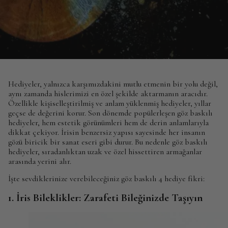
Hediyeler, yalnızca karşımızdakini mutlu etmenin bir yolu değil,
aynı zamanda hislerimizi en özel şekilde aktarmanın aracıdır.
Özellikle kişiselleştirilmiş ve anlam yüklenmiş hediyeler, yıllar
geçse de değerini korur. Son dönemde popülerleşen göz baskılı
hediyeler, hem estetik görünümleri hem de derin anlamlarıyla
dikkat çekiyor. İrisin benzersiz yapısı sayesinde her insanın
gözü biricik bir sanat eseri gibi durur. Bu nedenle göz baskılı
hediyeler, sıradanlıktan uzak ve özel hissettiren armağanlar
arasında yerini alır.
İşte sevdiklerinize verebileceğiniz göz baskılı 4 hediye fikri:
1. İris Bileklikler: Zarafeti Bileğinizde Taşıyın