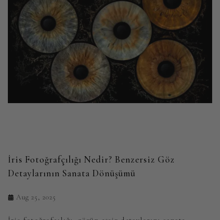
İris Fotoğrafçılığı Nedir? Benzersiz Göz
Detaylarının Sanata Dönüşümü
Aug 25, 2025
İris fotoğrafçılığı, gözün eşsiz detaylarını sanata