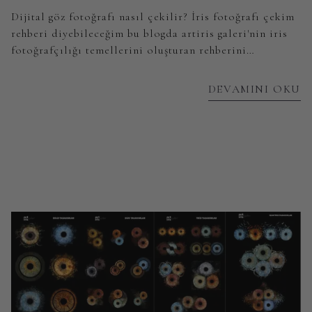
Dijital göz fotoğrafı nasıl çekilir? İris fotoğrafı çekim
rehberi diyebileceğim bu blogda artiris galeri'nin iris
fotoğrafçılığı temellerini oluşturan rehberini
bulabileceksiniz.
DEVAMINI OKU