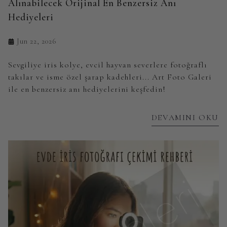
Alınabilecek Orijinal En Benzersiz Anı
Hediyeleri
Jun 22, 2026
Sevgiliye iris kolye, evcil hayvan severlere fotoğraflı
takılar ve isme özel şarap kadehleri... Art Foto Galeri
ile en benzersiz anı hediyelerini keşfedin!
DEVAMINI OKU