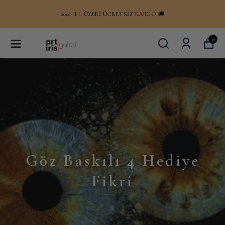
2000 TL ÜZERI ÜCRETSİZ KARGO 🚚
0
Göz Baskılı 4 Hediye
Fikri