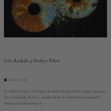
Göz Baskılı 4 Hediye Fikri
Jun 22, 2026
Sevdiklerinize özel göz baskılı hediyelerle fark yaratın.
İris bileklik, kolye, anahtarlık ve tablolarla anlamlı
sürprizler hazırlayın.