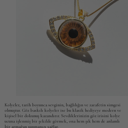
Kolyeler, tarih boyunca sevginin, bağlılığın ve zarafetin simgesi
olmuştur. Göz baskılı kolyeler ise bu klasik hediyeye modern ve
kişisel bir dokunuş kazandırır. Sevdiklerinizin göz irisini kolye
ucuna işlenmiş bir şekilde görmek, ona hem şık hem de anlamlı
bir armağan sunmanızı sağlar.