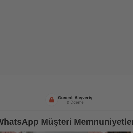
Güvenli Alışveriş
& Ödeme
WhatsApp Müşteri Memnuniyetler