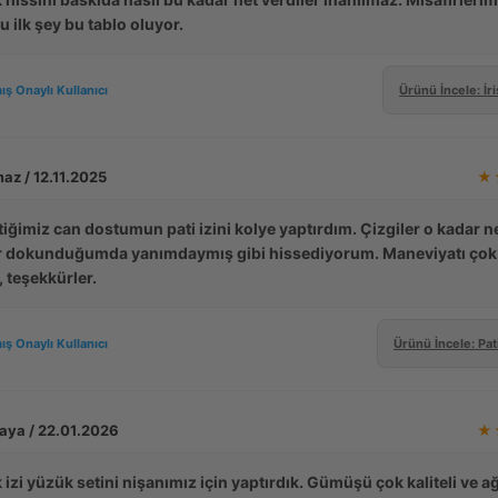
 ilk şey bu tablo oluyor.
ış Onaylı Kullanıcı
Ürünü İncele: İri
az / 12.11.2025
★
iğimiz can dostumun pati izini kolye yaptırdım. Çizgiler o kadar ne
r dokunduğumda yanımdaymış gibi hissediyorum. Maneviyatı çok
 teşekkürler.
ış Onaylı Kullanıcı
Ürünü İncele: Pat
Kaya / 22.01.2026
★
izi yüzük setini nişanımız için yaptırdık. Gümüşü çok kaliteli ve ağ