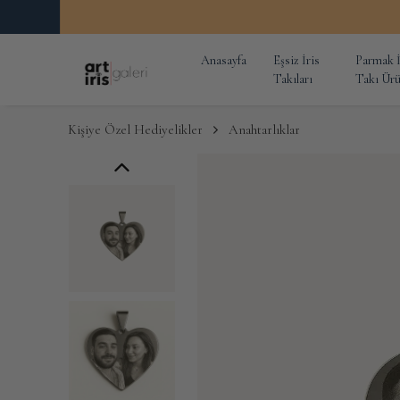
Anasayfa
Eşsiz İris
Parmak İ
Takıları
Takı Ürü
Kişiye Özel Hediyelikler
Anahtarlıklar