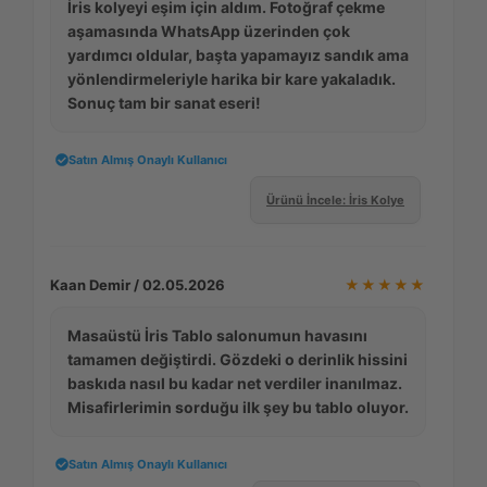
İris kolyeyi eşim için aldım. Fotoğraf çekme
aşamasında WhatsApp üzerinden çok
yardımcı oldular, başta yapamayız sandık ama
yönlendirmeleriyle harika bir kare yakaladık.
Sonuç tam bir sanat eseri!
Satın Almış Onaylı Kullanıcı
Ürünü İncele: İris Kolye
Kaan Demir / 02.05.2026
★★★★★
Masaüstü İris Tablo salonumun havasını
tamamen değiştirdi. Gözdeki o derinlik hissini
baskıda nasıl bu kadar net verdiler inanılmaz.
Misafirlerimin sorduğu ilk şey bu tablo oluyor.
Satın Almış Onaylı Kullanıcı