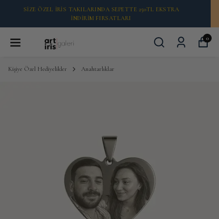
2000 TL ÜZERI ÜCRETSİZ KARGO 🚚
0
Kişiye Özel Hediyelikler
Anahtarlıklar