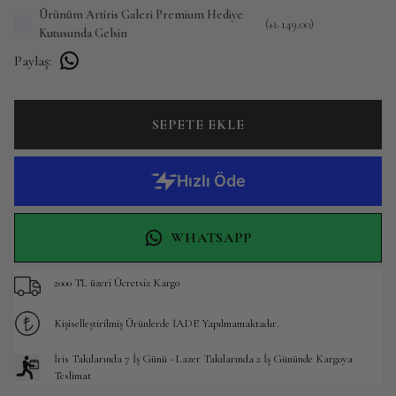
Ürünüm Artiris Galeri Premium Hediye
(+
₺ 149.00
)
Kutusunda Gelsin
Paylaş
:
SEPETE EKLE
WHATSAPP
2000 TL üzeri Ücretsiz Kargo
Kişiselleştirilmiş Ürünlerde İADE Yapılmamaktadır.
İris Takılarında 7 İş Günü - Lazer Takılarında 2 İş Gününde Kargoya
Teslimat