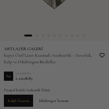
ARTLAZER GALERİ
Kişiye Özel Lazer Kazımalı Anahtarlık – Yuvarlak,
Kalp ve Dikdörtgen Modeller
₺ 2,068.85
%
22
₺ 1,608.85
Fotoğraf Baskılı Anahtarlık Ürünü
Kalpli Tasarım
Dikdörtgen Tasarım