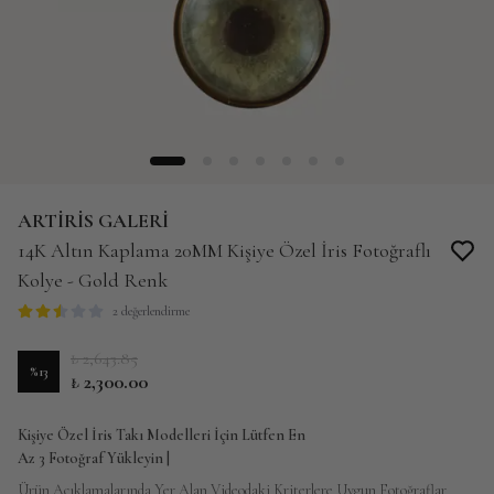
ARTİRİS GALERİ
14K Altın Kaplama 20MM Kişiye Özel İris Fotoğraflı
Kolye - Gold Renk
2 değerlendirme
₺ 2,643.85
%
13
₺ 2,300.00
Kişiye Özel İris Takı Modelleri İçin Lütfen En
Az 3 Fotoğraf Yükleyin |
Ürün Açıklamalarında Yer Alan Videodaki Kriterlere Uygun Fotoğraflar