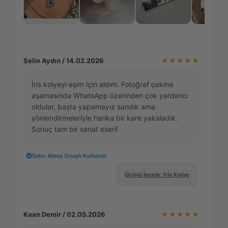
Selin Aydın / 14.02.2026
★★★★★
İris kolyeyi eşim için aldım. Fotoğraf çekme
aşamasında WhatsApp üzerinden çok yardımcı
oldular, başta yapamayız sandık ama
yönlendirmeleriyle harika bir kare yakaladık.
Sonuç tam bir sanat eseri!
Satın Almış Onaylı Kullanıcı
Ürünü İncele: İris Kolye
Kaan Demir / 02.05.2026
★★★★★