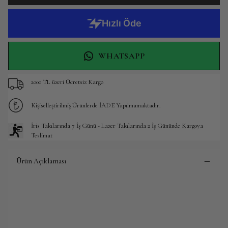
WHATSAPP
2000 TL üzeri Ücretsiz Kargo
Kişiselleştirilmiş Ürünlerde İADE Yapılmamaktadır.
İris Takılarında 7 İş Günü - Lazer Takılarında 2 İş Gününde Kargoya
Teslimat
Ürün Açıklaması