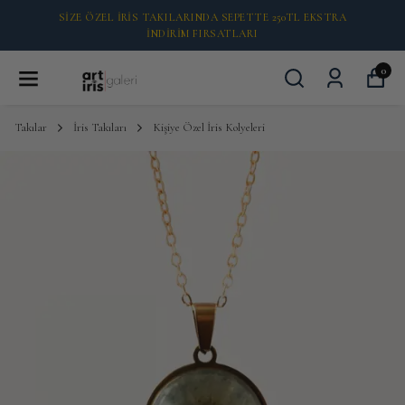
2000 TL ÜZERI ÜCRETSİZ KARGO 🚚
0
Takılar
İris Takıları
Kişiye Özel İris Kolyeleri