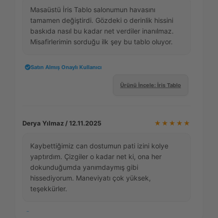
Masaüstü İris Tablo salonumun havasını
tamamen değiştirdi. Gözdeki o derinlik hissini
baskıda nasıl bu kadar net verdiler inanılmaz.
Misafirlerimin sorduğu ilk şey bu tablo oluyor.
Satın Almış Onaylı Kullanıcı
Ürünü İncele: İris Tablo
Derya Yılmaz / 12.11.2025
★★★★★
Kaybettiğimiz can dostumun pati izini kolye
yaptırdım. Çizgiler o kadar net ki, ona her
dokunduğumda yanımdaymış gibi
hissediyorum. Maneviyatı çok yüksek,
teşekkürler.
Satın Almış Onaylı Kullanıcı