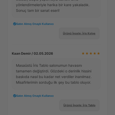
yönlendirmeleriyle harika bir kare yakaladık.
Sonuç tam bir sanat eseri!
Satın Almış Onaylı Kullanıcı
Ürünü İncele: İris Kolye
Kaan Demir / 02.05.2026
★★★★★
Masaüstü İris Tablo salonumun havasını
tamamen değiştirdi. Gözdeki o derinlik hissini
baskıda nasıl bu kadar net verdiler inanılmaz.
Misafirlerimin sorduğu ilk şey bu tablo oluyor.
Satın Almış Onaylı Kullanıcı
Ürünü İncele: İris Tablo