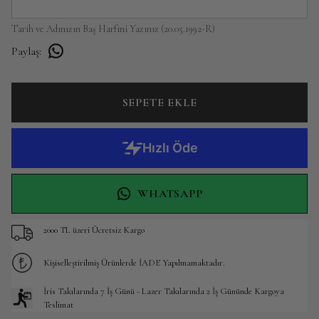
Tarih ve Adınızın Baş Harfini Yazınız (20.05.1992-R)
Paylaş
:
SEPETE EKLE
WHATSAPP
2000 TL üzeri Ücretsiz Kargo
Kişiselleştirilmiş Ürünlerde İADE Yapılmamaktadır.
İris Takılarında 7 İş Günü - Lazer Takılarında 2 İş Gününde Kargoya
Teslimat