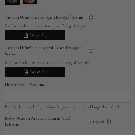
Tasarım Ürünün 1. İrisi İçin 3 Fotoğraf Seçiniz
Sol Tarafta Kullanılacak İris İçin 3 Fotoğraf Seçiniz.
Dosya Seç
Tasarım Ürünün 2. Fotoğrafı İçin 3 Fotoğraf
Seçiniz
Sağ Tarafta Kullanılacak İris İçin 3 Fotoğraf Seçiniz.
Dosya Seç
Hediye Paketi Notunuz
Biz "Gözlerinizdeki Eşsiz Sanat" diyoruz. Senin İçin Hangi Notu Yazalım.
Kolye Ucunun Arkasına Tasarım Tarih
(+
₺ 149.00
)
İstiyorum