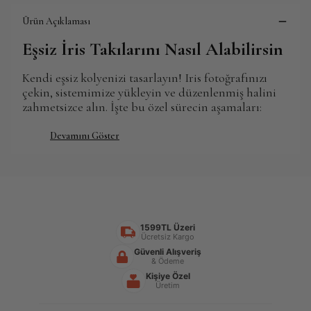
Ürün Açıklaması
Eşsiz İris Takılarını Nasıl Alabilirsin
Kendi eşsiz kolyenizi tasarlayın! Iris fotoğrafınızı
çekin, sistemimize yükleyin ve düzenlenmiş halini
zahmetsizce alın. İşte bu özel sürecin aşamaları:
Devamını Göster
1599TL Üzeri
Ücretsiz Kargo
Güvenli Alışveriş
& Ödeme
Kişiye Özel
Üretim